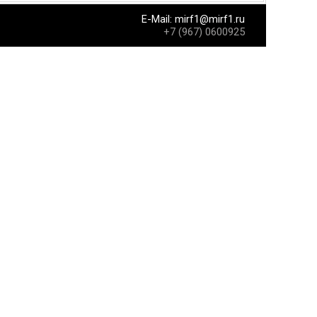
E-Mail:
mirf1@mirf1.ru
+7 (967) 0600925