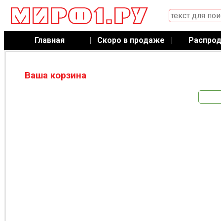
Главная
|
Скоро в продаже
|
Распро
Ваша корзина