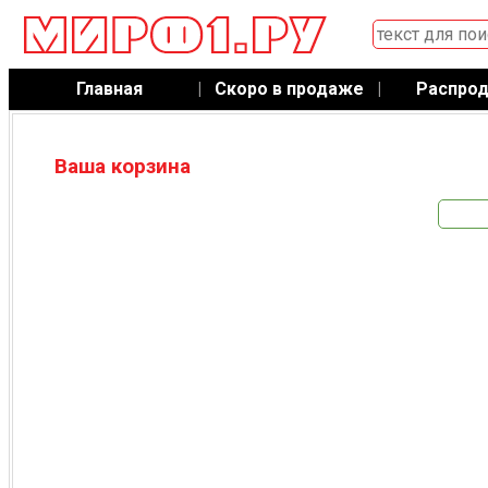
Главная
|
Скоро в продаже
|
Распро
Ваша корзина