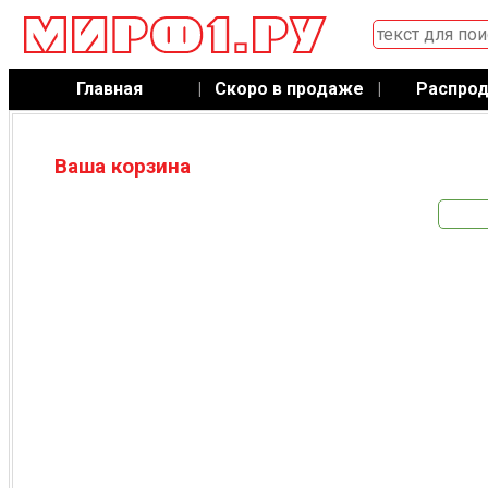
Главная
|
Скоро в продаже
|
Распро
Ваша корзина