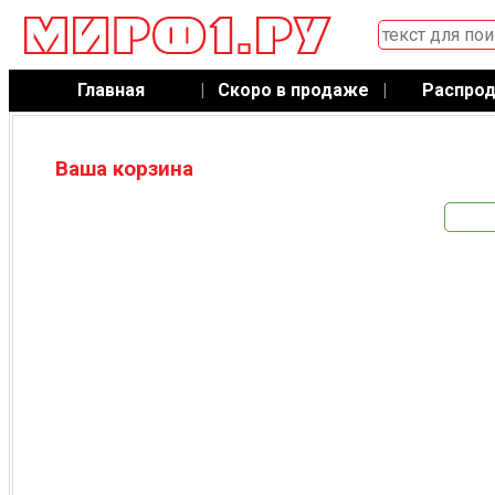
Главная
|
Скоро в продаже
|
Распро
Ваша корзина