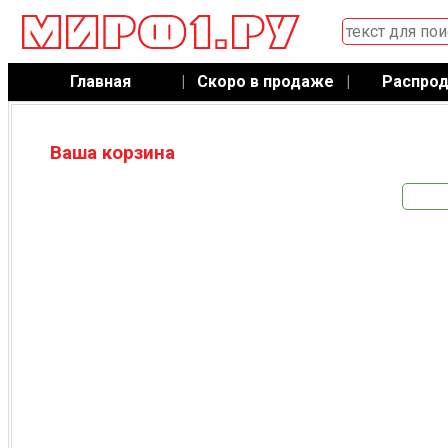
Главная
|
Скоро в продаже
|
Распро
Ваша корзина