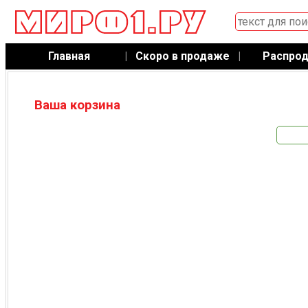
Главная
|
Скоро в продаже
|
Распро
Ваша корзина