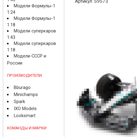
Артикул: S9573
Модели Формулы-1
1:24
Модели Формулы-1
1:18
Модели суперкаров
1:43
Модели суперкаров
1:18
Модели СССР и
России
ПРОИЗВОДИТЕЛИ
Bburago
Minichamps
Spark
IXO Models
Looksmart
КОМАНДЫ И МАРКИ