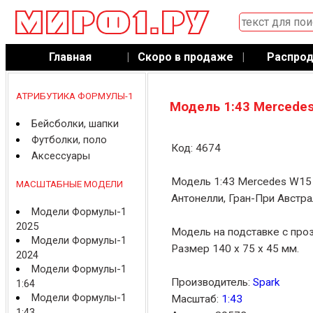
Главная
|
Скоро в продаже
|
Распро
АТРИБУТИКА ФОРМУЛЫ-1
Модель 1:43 Mercedes
Бейсболки, шапки
Футболки, поло
Код: 4674
Аксессуары
Модель 1:43 Mercedes W15
МАСШТАБНЫЕ МОДЕЛИ
Антонелли, Гран-При Австра
Модели Формулы-1
2025
Модель на подставке с про
Модели Формулы-1
Размер 140 x 75 x 45 мм.
2024
Модели Формулы-1
Производитель:
Spark
1:64
Модели Формулы-1
Масштаб:
1:43
1:43