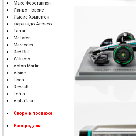
Макс Ферстаппен
Ландо Норрис
Льюис Хэмилтон
Фернандо Алонсо
Ferrari
McLaren
Mercedes
Red Bull
Williams
Aston Martin
Alpine
Haas
Renault
Lotus
AlphaTauri
Скоро в продаже
Распродажа!