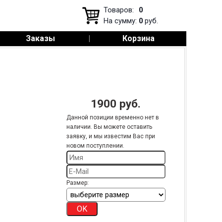
Товаров:
0
На сумму:
0
руб.
Заказы
|
Корзина
1900
руб.
Данной позиции временно нет в
наличии. Вы можете оставить
заявку, и мы известим Вас при
новом поступлении.
Размер: