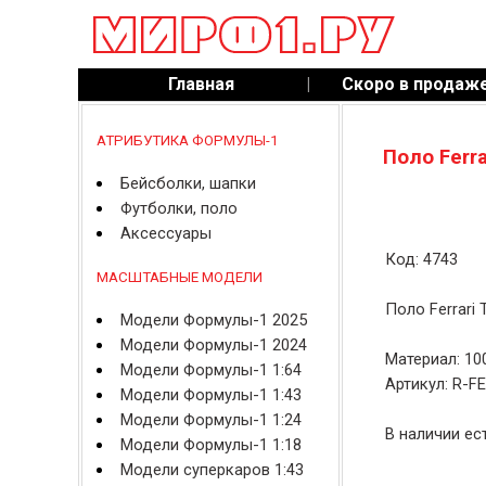
Главная
|
Скоро в продаж
АТРИБУТИКА ФОРМУЛЫ-1
Поло Ferr
Бейсболки, шапки
Футболки, поло
Аксессуары
Код: 4743
МАСШТАБНЫЕ МОДЕЛИ
Поло Ferrari 
Модели Формулы-1 2025
Модели Формулы-1 2024
Материал: 10
Модели Формулы-1 1:64
Артикул: R-F
Модели Формулы-1 1:43
Модели Формулы-1 1:24
В наличии ес
Модели Формулы-1 1:18
Модели суперкаров 1:43