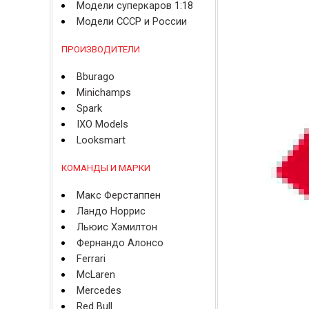
Модели суперкаров 1:18
Модели СССР и России
ПРОИЗВОДИТЕЛИ
Bburago
Minichamps
Spark
IXO Models
Looksmart
КОМАНДЫ И МАРКИ
Макс Ферстаппен
Ландо Норрис
Льюис Хэмилтон
Фернандо Алонсо
Ferrari
McLaren
Mercedes
Red Bull