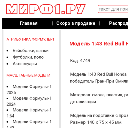
Главная
|
Скоро в продаже
|
Распро
АТРИБУТИКА ФОРМУЛЫ-1
Модель 1:43 Red Bull
Бейсболки, шапки
Футболки, поло
Код: 4749
Аксессуары
Модель 1:43 Red Bull Honda
МАСШТАБНЫЕ МОДЕЛИ
победитель Гран-При Эмили
Модели Формулы-1
2025
Материал: смола, пластик, 
Модели Формулы-1
детализации.
2024
Модели Формулы-1
Модель на подставке с про
1:64
Модели Формулы-1
Размер 140 x 75 x 45 мм.
1:43