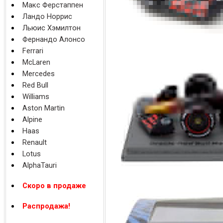
Макс Ферстаппен
Ландо Норрис
Льюис Хэмилтон
Фернандо Алонсо
Ferrari
McLaren
Mercedes
Red Bull
Williams
Aston Martin
Alpine
Haas
Renault
Lotus
AlphaTauri
Скоро в продаже
Распродажа!