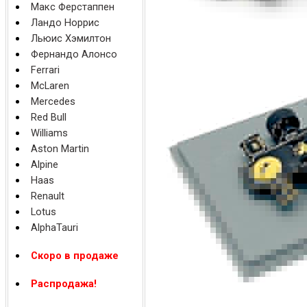
Макс Ферстаппен
Ландо Норрис
Льюис Хэмилтон
Фернандо Алонсо
Ferrari
McLaren
Mercedes
Red Bull
Williams
Aston Martin
Alpine
Haas
Renault
Lotus
AlphaTauri
Скоро в продаже
Распродажа!