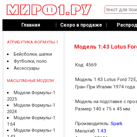
Главная
|
Скоро в продаже
|
Распро
АТРИБУТИКА ФОРМУЛЫ-1
Модель 1:43 Lotus For
Бейсболки, шапки
Футболки, поло
Код: 4569
Аксессуары
Модель 1:43 Lotus Ford 72E
МАСШТАБНЫЕ МОДЕЛИ
Гран-При Италии 1974 года.
Модели Формулы-1
2025
Модель на подставке с про
Модели Формулы-1
Размер 140 x 75 x 45 мм.
2024
Модели Формулы-1
Производитель:
Spark
1:64
Модели Формулы-1
Масштаб:
1:43
1:43