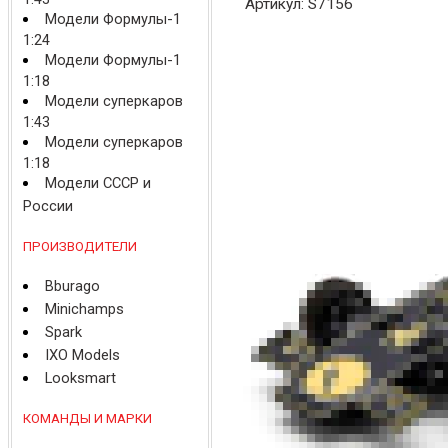
Артикул: S7156
Модели Формулы-1
1:24
Модели Формулы-1
1:18
Модели суперкаров
1:43
Модели суперкаров
1:18
Модели СССР и
России
ПРОИЗВОДИТЕЛИ
Bburago
Minichamps
Spark
IXO Models
Looksmart
КОМАНДЫ И МАРКИ