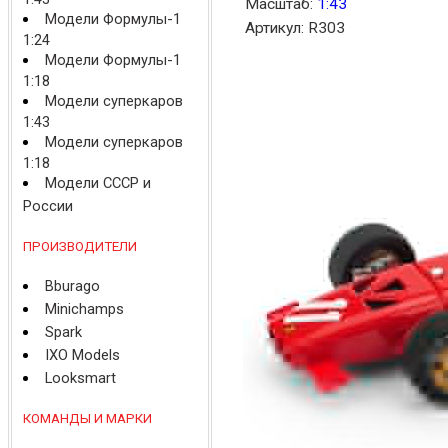
Масштаб:
1:43
Модели Формулы-1
Артикул: R303
1:24
Модели Формулы-1
1:18
Модели суперкаров
1:43
Модели суперкаров
1:18
Модели СССР и
России
ПРОИЗВОДИТЕЛИ
Bburago
Minichamps
Spark
IXO Models
Looksmart
КОМАНДЫ И МАРКИ