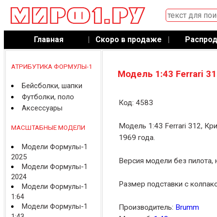
Главная
|
Скоро в продаже
|
Распро
АТРИБУТИКА ФОРМУЛЫ-1
Модель 1:43 Ferrari 3
Бейсболки, шапки
Футболки, поло
Код: 4583
Аксессуары
Модель 1:43 Ferrari 312, К
МАСШТАБНЫЕ МОДЕЛИ
1969 года.
Модели Формулы-1
2025
Версия модели без пилота, 
Модели Формулы-1
2024
Размер подставки с колпако
Модели Формулы-1
1:64
Модели Формулы-1
Производитель:
Brumm
1:43