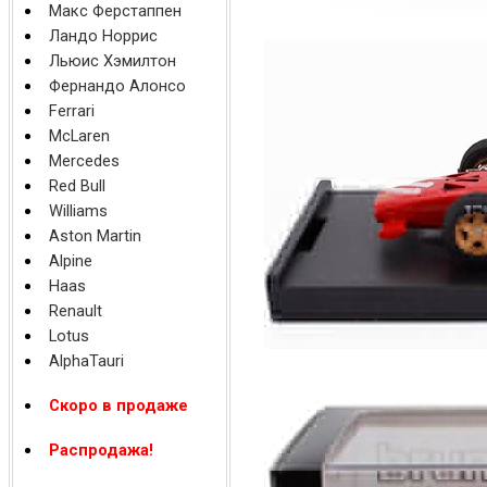
Макс Ферстаппен
Ландо Норрис
Льюис Хэмилтон
Фернандо Алонсо
Ferrari
McLaren
Mercedes
Red Bull
Williams
Aston Martin
Alpine
Haas
Renault
Lotus
AlphaTauri
Скоро в продаже
Распродажа!