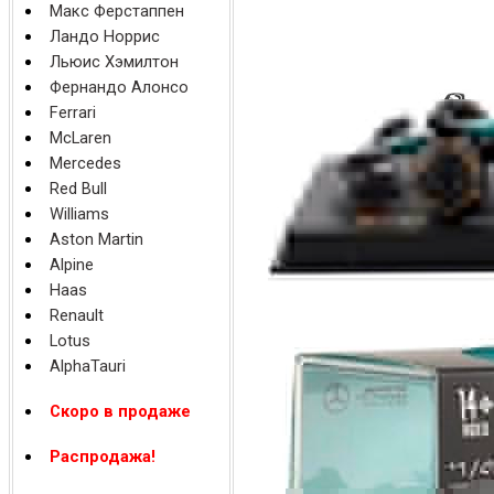
Макс Ферстаппен
Ландо Норрис
Льюис Хэмилтон
Фернандо Алонсо
Ferrari
McLaren
Mercedes
Red Bull
Williams
Aston Martin
Alpine
Haas
Renault
Lotus
AlphaTauri
Скоро в продаже
Распродажа!