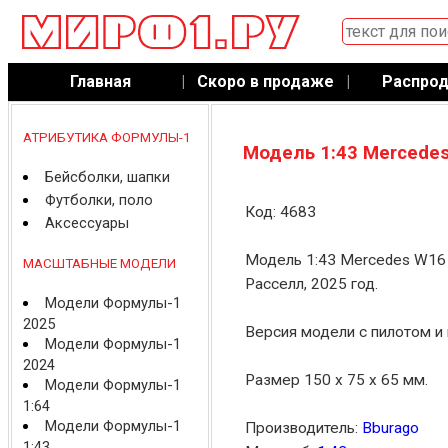
Главная
|
Скоро в продаже
|
Распро
АТРИБУТИКА ФОРМУЛЫ-1
Модель 1:43 Mercedes
Бейсболки, шапки
Футболки, поло
Код: 4683
Аксессуары
Модель 1:43 Mercedes W16
МАСШТАБНЫЕ МОДЕЛИ
Расселл, 2025 год.
Модели Формулы-1
2025
Версия модели с пилотом и 
Модели Формулы-1
2024
Размер 150 x 75 x 65 мм.
Модели Формулы-1
1:64
Модели Формулы-1
Производитель:
Bburago
1:43