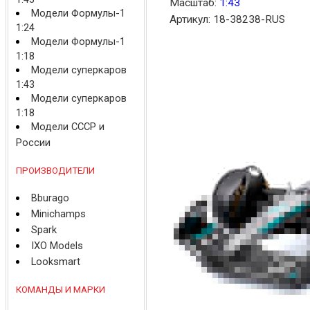
Масштаб:
1:43
Модели Формулы-1
Артикул: 18-38238-RUS
1:24
Модели Формулы-1
1:18
Модели суперкаров
1:43
Модели суперкаров
1:18
Модели СССР и
России
ПРОИЗВОДИТЕЛИ
Bburago
Minichamps
Spark
IXO Models
Looksmart
КОМАНДЫ И МАРКИ