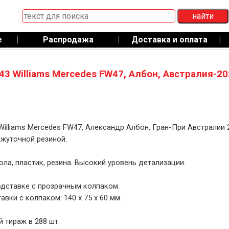
е
|
Распродажа
|
Доставка и оплата
|
43 Williams Mercedes FW47, Албон, Австралия-20
Williams Mercedes FW47, Александр Албон, Гран-При Австралии 
ежуточной резиной.
ола, пластик, резина. Высокий уровень детализации.
дставке с прозрачным колпаком.
авки с колпаком: 140 x 75 x 60 мм.
 тираж в 288 шт.