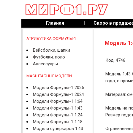
Главная
|
Скоро в продаж
АТРИБУТИКА ФОРМУЛЫ-1
Модель 1:
Бейсболки, шапки
Футболки, поло
Код: 4746
Аксессуары
Модель 1:43 
МАСШТАБНЫЕ МОДЕЛИ
года, с пром
Модели Формулы-1 2025
Модели Формулы-1 2024
Материал: см
Модели Формулы-1 1:64
Модели Формулы-1 1:43
Модель на по
Модели Формулы-1 1:24
Размер подст
Модели Формулы-1 1:18
Модели суперкаров 1:43
Ограниченный