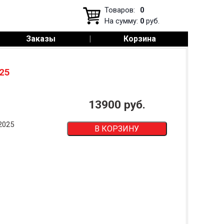
Товаров:
0
На сумму:
0
руб.
Заказы
|
Корзина
25
13900
руб.
2025
В КОРЗИНУ