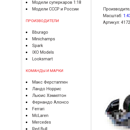
Модели суперкаров 1:18
Модели СССР и России
Производите
Масштаб:
1:4
ПРОИЗВОДИТЕЛИ
Артикул: 417
Bburago
Minichamps
Spark
IXO Models
Looksmart
КОМАНДЫ И МАРКИ
Макс Ферстаппен
Ландо Норрис
Льюис Хэмилтон
Фернандо Алонсо
Ferrari
McLaren
Mercedes
Red Bull