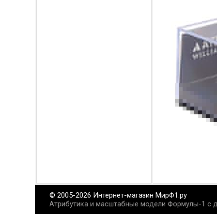
© 2005-2026 Интернет-магазин МирФ1.ру
Атрибутика и масштабные модели Формулы-1 с д