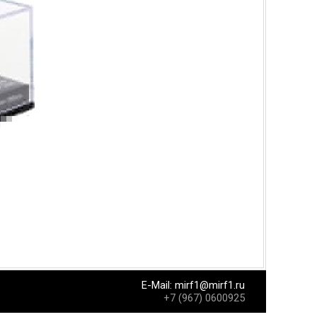
E-Mail:
mirf1@mirf1.ru
+7 (967) 0600925