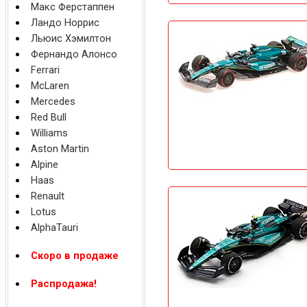
Макс Ферстаппен
Ландо Норрис
Льюис Хэмилтон
Фернандо Алонсо
Ferrari
McLaren
Mercedes
Red Bull
Williams
Aston Martin
Alpine
Haas
Renault
Lotus
AlphaTauri
Скоро в продаже
Распродажа!