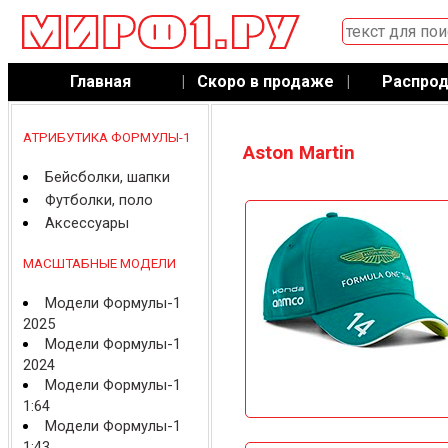
Главная
|
Скоро в продаже
|
Распро
АТРИБУТИКА ФОРМУЛЫ-1
Aston Martin
Бейсболки, шапки
Футболки, поло
Аксессуары
МАСШТАБНЫЕ МОДЕЛИ
Модели Формулы-1
2025
Модели Формулы-1
2024
Модели Формулы-1
1:64
Модели Формулы-1
1:43