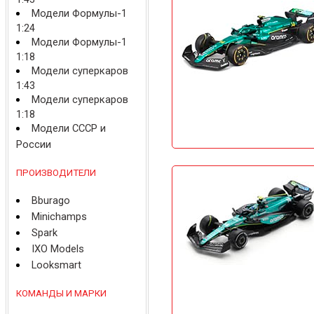
Модели Формулы-1
1:24
Модели Формулы-1
1:18
Модели суперкаров
1:43
Модели суперкаров
1:18
Модели СССР и
России
ПРОИЗВОДИТЕЛИ
Bburago
Minichamps
Spark
IXO Models
Looksmart
КОМАНДЫ И МАРКИ