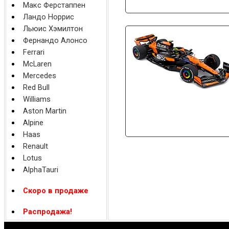
Макс Ферстаппен
Ландо Норрис
Льюис Хэмилтон
Фернандо Алонсо
Ferrari
McLaren
Mercedes
Red Bull
Williams
Aston Martin
Alpine
Haas
Renault
Lotus
AlphaTauri
Скоро в продаже
Распродажа!