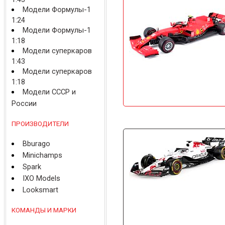
Модели Формулы-1
1:24
Модели Формулы-1
1:18
Модели суперкаров
1:43
Модели суперкаров
1:18
Модели СССР и
России
ПРОИЗВОДИТЕЛИ
Bburago
Minichamps
Spark
IXO Models
Looksmart
КОМАНДЫ И МАРКИ