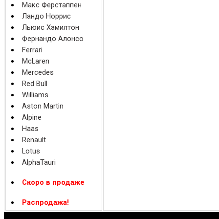
Макс Ферстаппен
Ландо Норрис
Льюис Хэмилтон
Фернандо Алонсо
Ferrari
McLaren
Mercedes
Red Bull
Williams
Aston Martin
Alpine
Haas
Renault
Lotus
AlphaTauri
Скоро в продаже
Распродажа!