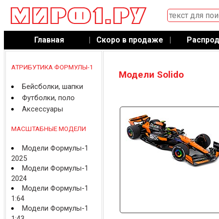
Главная
|
Скоро в продаже
|
Распро
АТРИБУТИКА ФОРМУЛЫ-1
Модели Solido
Бейсболки, шапки
Футболки, поло
Аксессуары
МАСШТАБНЫЕ МОДЕЛИ
Модели Формулы-1
2025
Модели Формулы-1
2024
Модели Формулы-1
1:64
Модели Формулы-1
1:43