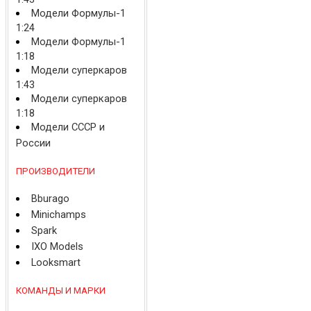
Модели Формулы-1
1:24
Модели Формулы-1
1:18
Модели суперкаров
1:43
Модели суперкаров
1:18
Модели СССР и
России
ПРОИЗВОДИТЕЛИ
Bburago
Minichamps
Spark
IXO Models
Looksmart
КОМАНДЫ И МАРКИ