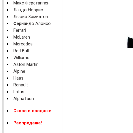
Макс Ферстаппен
Ландо Норрис
Льюис Хэмилтон
Фернандо Алонсо
Ferrari
McLaren
Mercedes
Red Bull
Williams
Aston Martin
Alpine
Haas
Renault
Lotus
AlphaTauri
Скоро в продаже
Распродажа!