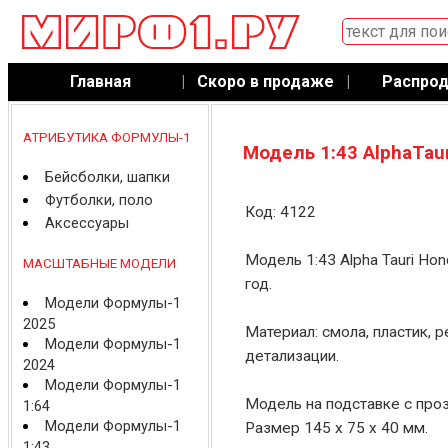
Главная
|
Скоро в продаже
|
Распро
АТРИБУТИКА ФОРМУЛЫ-1
Модель 1:43 AlphaTaur
Бейсболки, шапки
Футболки, поло
Код: 4122
Аксессуары
Модель 1:43 Alpha Tauri Hon
МАСШТАБНЫЕ МОДЕЛИ
год.
Модели Формулы-1
2025
Материал: смола, пластик, 
Модели Формулы-1
детализации.
2024
Модели Формулы-1
Модель на подставке с про
1:64
Модели Формулы-1
Размер 145 x 75 x 40 мм.
1:43