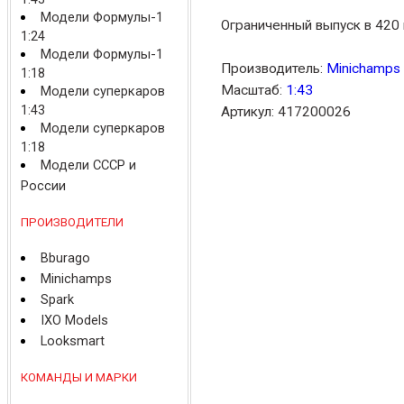
Модели Формулы-1
Ограниченный выпуск в 420 
1:24
Модели Формулы-1
Производитель:
Minichamps
1:18
Масштаб:
1:43
Модели суперкаров
1:43
Артикул: 417200026
Модели суперкаров
1:18
Модели СССР и
России
ПРОИЗВОДИТЕЛИ
Bburago
Minichamps
Spark
IXO Models
Looksmart
КОМАНДЫ И МАРКИ