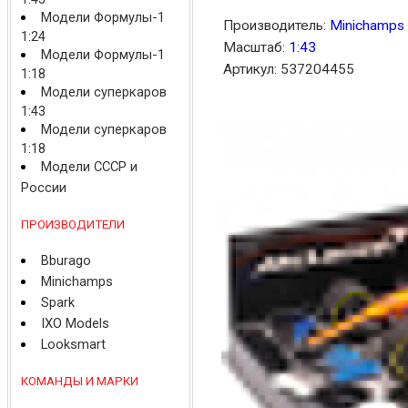
Модели Формулы-1
Производитель:
Minichamps
1:24
Масштаб:
1:43
Модели Формулы-1
Артикул: 537204455
1:18
Модели суперкаров
1:43
Модели суперкаров
1:18
Модели СССР и
России
ПРОИЗВОДИТЕЛИ
Bburago
Minichamps
Spark
IXO Models
Looksmart
КОМАНДЫ И МАРКИ