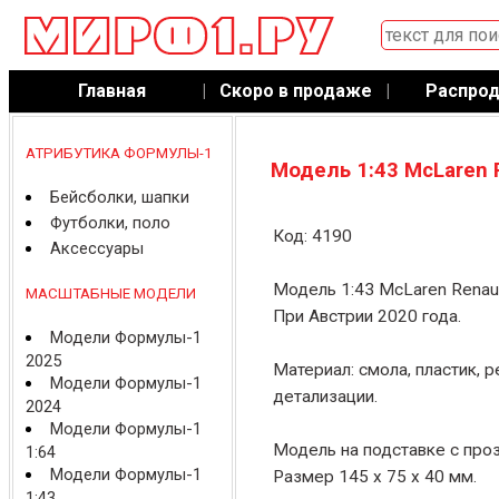
Главная
|
Скоро в продаже
|
Распро
АТРИБУТИКА ФОРМУЛЫ-1
Модель 1:43 McLaren 
Бейсболки, шапки
Футболки, поло
Код: 4190
Аксессуары
Модель 1:43 McLaren Renaul
МАСШТАБНЫЕ МОДЕЛИ
При Австрии 2020 года.
Модели Формулы-1
2025
Материал: смола, пластик, 
Модели Формулы-1
детализации.
2024
Модели Формулы-1
Модель на подставке с про
1:64
Модели Формулы-1
Размер 145 x 75 x 40 мм.
1:43