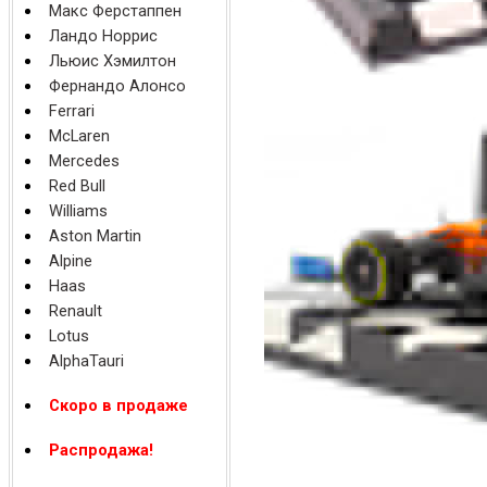
Макс Ферстаппен
Ландо Норрис
Льюис Хэмилтон
Фернандо Алонсо
Ferrari
McLaren
Mercedes
Red Bull
Williams
Aston Martin
Alpine
Haas
Renault
Lotus
AlphaTauri
Скоро в продаже
Распродажа!