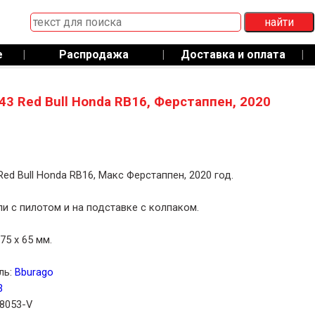
е
|
Распродажа
|
Доставка и оплата
|
43 Red Bull Honda RB16, Ферстаппен, 2020
Red Bull Honda RB16, Макс Ферстаппен, 2020 год.
и с пилотом и на подставке с колпаком.
75 x 65 мм.
ль:
Bburago
3
38053-V