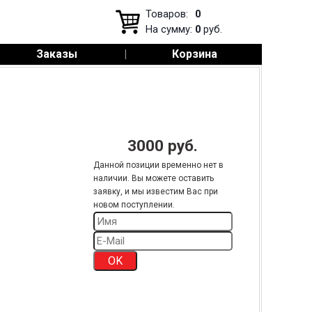
Товаров:
0
На сумму:
0
руб.
Заказы
|
Корзина
3000
руб.
Данной позиции временно нет в
наличии. Вы можете оставить
заявку, и мы известим Вас при
новом поступлении.