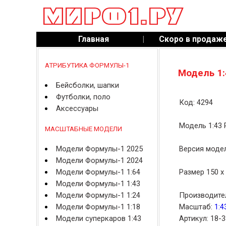
Главная
|
Скоро в продаж
АТРИБУТИКА ФОРМУЛЫ-1
Модель 1:
Бейсболки, шапки
Футболки, поло
Код: 4294
Аксессуары
Модель 1:43 
МАСШТАБНЫЕ МОДЕЛИ
Модели Формулы-1 2025
Версия модел
Модели Формулы-1 2024
Модели Формулы-1 1:64
Размер 150 x 
Модели Формулы-1 1:43
Модели Формулы-1 1:24
Производите
Модели Формулы-1 1:18
Масштаб:
1:4
Модели суперкаров 1:43
Артикул: 18-