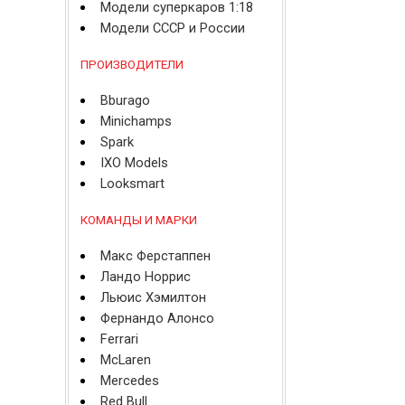
Модели суперкаров 1:18
Модели СССР и России
ПРОИЗВОДИТЕЛИ
Bburago
Minichamps
Spark
IXO Models
Looksmart
КОМАНДЫ И МАРКИ
Макс Ферстаппен
Ландо Норрис
Льюис Хэмилтон
Фернандо Алонсо
Ferrari
McLaren
Mercedes
Red Bull