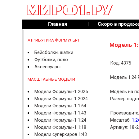
Главная
|
Скоро в продаж
АТРИБУТИКА ФОРМУЛЫ-1
Модель 1:
Бейсболки, шапки
Футболки, поло
Код: 4375
Аксессуары
Модель 1:24 
МАСШТАБНЫЕ МОДЕЛИ
Модели Формулы-1 2025
Модель на по
Модели Формулы-1 2024
Размер подст
Модели Формулы-1 1:64
Модели Формулы-1 1:43
Производите
Модели Формулы-1 1:24
Масштаб:
1:2
Модели Формулы-1 1:18
Артикул: 18-
Модели суперкаров 1:43