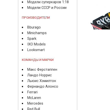
Модели суперкаров 1:18
Модели СССР и России
ПРОИЗВОДИТЕЛИ
Bburago
Minichamps
Spark
IXO Models
Looksmart
КОМАНДЫ И МАРКИ
Макс Ферстаппен
Ландо Норрис
Льюис Хэмилтон
Фернандо Алонсо
Ferrari
McLaren
Mercedes
Red Bull