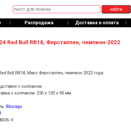
е
|
Распродажа
|
Доставка и оплата
|
24 Red Bull RB18, Ферстаппен, чемпион-2022
Red Bull RB18, Макс Ферстаппен, чемпион 2022 года.
дставке с колпаком.
авки с колпаком: 250 x 120 x 90 мм.
ль:
Bburago
4
28026-V