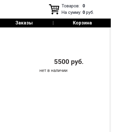
Товаров:
0
На сумму:
0
руб.
Заказы
|
Корзина
5500
руб.
нет в наличии