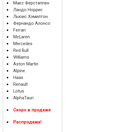
Макс Ферстаппен
Ландо Норрис
Льюис Хэмилтон
Фернандо Алонсо
Ferrari
McLaren
Mercedes
Red Bull
Williams
Aston Martin
Alpine
Haas
Renault
Lotus
AlphaTauri
Скоро в продаже
Распродажа!