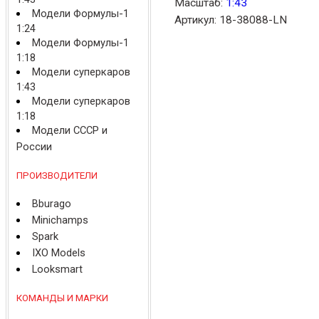
Масштаб:
1:43
Модели Формулы-1
Артикул: 18-38088-LN
1:24
Модели Формулы-1
1:18
Модели суперкаров
1:43
Модели суперкаров
1:18
Модели СССР и
России
ПРОИЗВОДИТЕЛИ
Bburago
Minichamps
Spark
IXO Models
Looksmart
КОМАНДЫ И МАРКИ