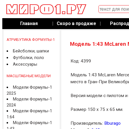
Главная
|
Скоро в продаже
|
Распро
АТРИБУТИКА ФОРМУЛЫ-1
Модель 1:43 McLaren 
Бейсболки, шапки
Футболки, поло
Код: 4399
Аксессуары
Модель 1:43 McLaren Merce
МАСШТАБНЫЕ МОДЕЛИ
место в Гран-При Великобри
Модели Формулы-1
2025
Версия модели с пилотом и 
Модели Формулы-1
2024
Размер 150 x 75 x 65 мм.
Модели Формулы-1
1:64
Модели Формулы-1
Производитель:
Bburago
1:43