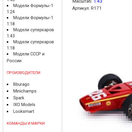
Масштаб:
1:43
Модели Формулы-1
Артикул: R171
1:24
Модели Формулы-1
1:18
Модели суперкаров
1:43
Модели суперкаров
1:18
Модели СССР и
России
ПРОИЗВОДИТЕЛИ
Bburago
Minichamps
Spark
IXO Models
Looksmart
КОМАНДЫ И МАРКИ