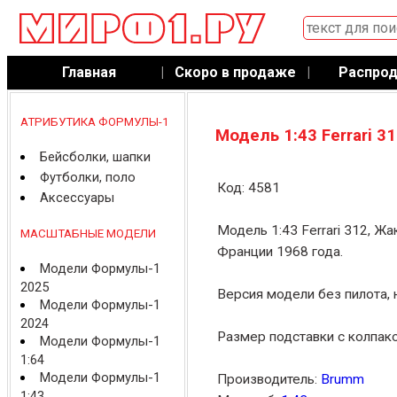
Главная
|
Скоро в продаже
|
Распро
АТРИБУТИКА ФОРМУЛЫ-1
Модель 1:43 Ferrari 3
Бейсболки, шапки
Футболки, поло
Код: 4581
Аксессуары
Модель 1:43 Ferrari 312, Ж
МАСШТАБНЫЕ МОДЕЛИ
Франции 1968 года.
Модели Формулы-1
2025
Версия модели без пилота, 
Модели Формулы-1
2024
Размер подставки с колпако
Модели Формулы-1
1:64
Модели Формулы-1
Производитель:
Brumm
1:43