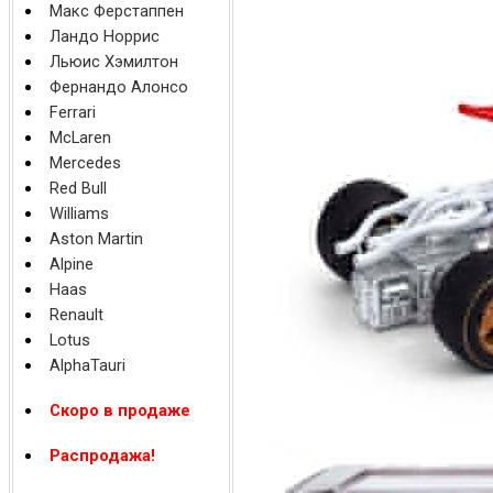
Макс Ферстаппен
Ландо Норрис
Льюис Хэмилтон
Фернандо Алонсо
Ferrari
McLaren
Mercedes
Red Bull
Williams
Aston Martin
Alpine
Haas
Renault
Lotus
AlphaTauri
Скоро в продаже
Распродажа!