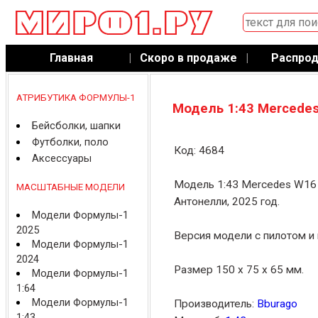
Главная
|
Скоро в продаже
|
Распро
АТРИБУТИКА ФОРМУЛЫ-1
Модель 1:43 Mercedes
Бейсболки, шапки
Футболки, поло
Код: 4684
Аксессуары
Модель 1:43 Mercedes W16 
МАСШТАБНЫЕ МОДЕЛИ
Антонелли, 2025 год.
Модели Формулы-1
2025
Версия модели с пилотом и 
Модели Формулы-1
2024
Размер 150 x 75 x 65 мм.
Модели Формулы-1
1:64
Модели Формулы-1
Производитель:
Bburago
1:43