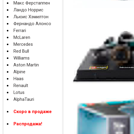
Макс Ферстаппен
Ландо Норрис
Льюис Хэмилтон
Фернандо Алонсо
Ferrari
McLaren
Mercedes
Red Bull
Williams
Aston Martin
Alpine
Haas
Renault
Lotus
AlphaTauri
Скоро в продаже
Распродажа!