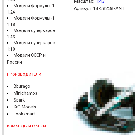
Масштаб:
1:43
Модели Формулы-1
Артикул: 18-38238-ANT
1:24
Модели Формулы-1
1:18
Модели суперкаров
1:43
Модели суперкаров
1:18
Модели СССР и
России
ПРОИЗВОДИТЕЛИ
Bburago
Minichamps
Spark
IXO Models
Looksmart
КОМАНДЫ И МАРКИ