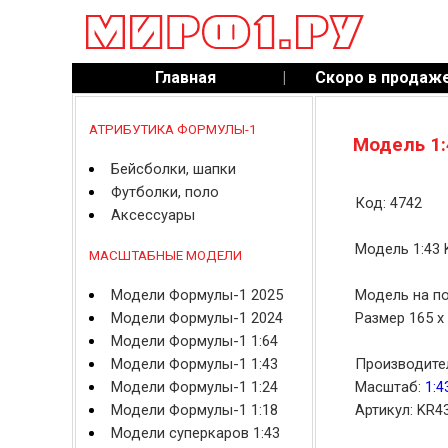
Главная
|
Скоро в продаж
АТРИБУТИКА ФОРМУЛЫ-1
Модель 1:
Бейсболки, шапки
Футболки, поло
Код: 4742
Аксессуары
Модель 1:43 
МАСШТАБНЫЕ МОДЕЛИ
Модели Формулы-1 2025
Модель на по
Модели Формулы-1 2024
Размер 165 x 
Модели Формулы-1 1:64
Модели Формулы-1 1:43
Производите
Модели Формулы-1 1:24
Масштаб:
1:4
Модели Формулы-1 1:18
Артикул: KR4
Модели суперкаров 1:43