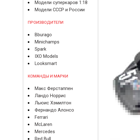
Модели суперкаров 1:18
Модели СССР и России
ПРОИЗВОДИТЕЛИ
Bburago
Minichamps
Spark
IXO Models
Looksmart
КОМАНДЫ И МАРКИ
Макс Ферстаппен
Ландо Норрис
Льюис Хэмилтон
Фернандо Алонсо
Ferrari
McLaren
Mercedes
Red Bull