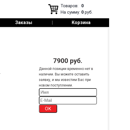
Товаров:
0
На сумму:
0
руб.
Заказы
|
Корзина
7900
руб.
Данной позиции временно нет в
.
наличии. Вы можете оставить
заявку, и мы известим Вас при
новом поступлении.