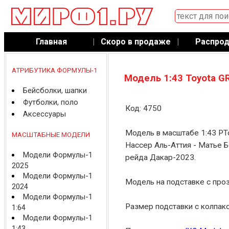
Главная
|
Скоро в продаже
|
Распро
АТРИБУТИКА ФОРМУЛЫ-1
Модель 1:43 Toyota G
Бейсболки, шапки
Футболки, поло
Код: 4750
Аксессуары
Модель в масштабе 1:43 PTo
МАСШТАБНЫЕ МОДЕЛИ
Нассер Аль-Аттия - Матье Б
Модели Формулы-1
рейда Дакар-2023.
2025
Модели Формулы-1
Модель на подставке с про
2024
Модели Формулы-1
Размер подставки с колпако
1:64
Модели Формулы-1
1:43