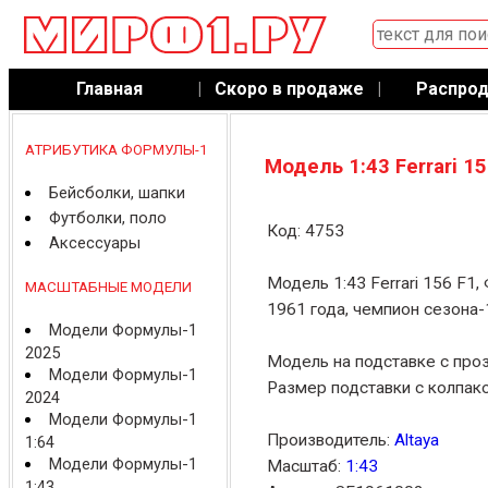
Главная
|
Скоро в продаже
|
Распро
АТРИБУТИКА ФОРМУЛЫ-1
Модель 1:43 Ferrari 1
Бейсболки, шапки
Футболки, поло
Код: 4753
Аксессуары
Модель 1:43 Ferrari 156 F1,
МАСШТАБНЫЕ МОДЕЛИ
1961 года, чемпион сезона-
Модели Формулы-1
2025
Модель на подставке с про
Модели Формулы-1
Размер подставки с колпако
2024
Модели Формулы-1
Производитель:
Altaya
1:64
Модели Формулы-1
Масштаб:
1:43
1:43