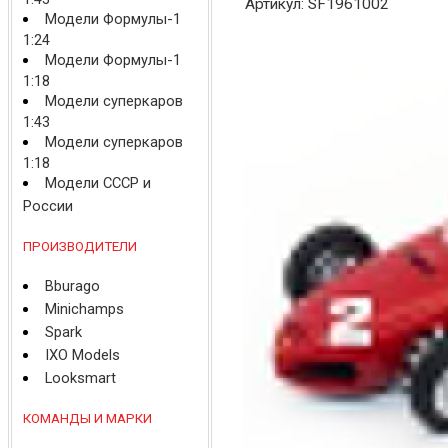
Артикул: SF1961002
Модели Формулы-1
1:24
Модели Формулы-1
1:18
Модели суперкаров
1:43
Модели суперкаров
1:18
Модели СССР и
России
ПРОИЗВОДИТЕЛИ
Bburago
Minichamps
Spark
IXO Models
Looksmart
КОМАНДЫ И МАРКИ