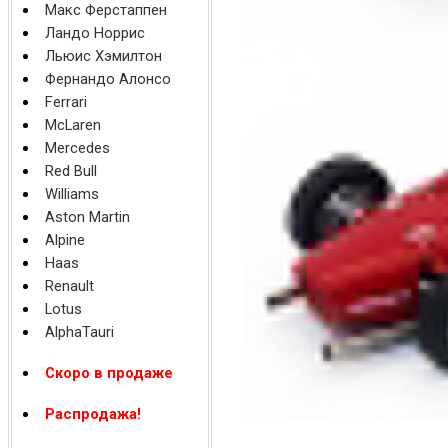
Макс Ферстаппен
Ландо Норрис
Льюис Хэмилтон
Фернандо Алонсо
Ferrari
McLaren
Mercedes
Red Bull
Williams
Aston Martin
Alpine
Haas
Renault
Lotus
AlphaTauri
Скоро в продаже
Распродажа!