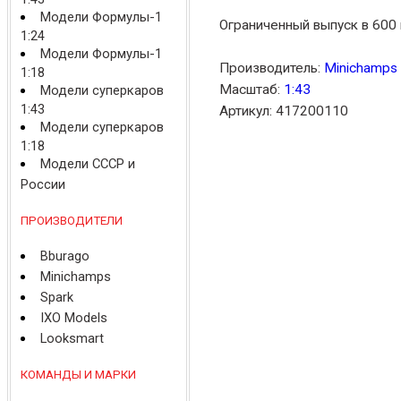
Модели Формулы-1
Ограниченный выпуск в 600 
1:24
Модели Формулы-1
Производитель:
Minichamps
1:18
Масштаб:
1:43
Модели суперкаров
1:43
Артикул: 417200110
Модели суперкаров
1:18
Модели СССР и
России
ПРОИЗВОДИТЕЛИ
Bburago
Minichamps
Spark
IXO Models
Looksmart
КОМАНДЫ И МАРКИ