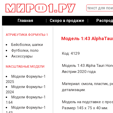
Главная
|
Скоро в продаже
|
Распро
АТРИБУТИКА ФОРМУЛЫ-1
Модель 1:43 AlphaTaur
Бейсболки, шапки
Футболки, поло
Код: 4129
Аксессуары
Модель 1:43 Alpha Tauri Hon
МАСШТАБНЫЕ МОДЕЛИ
Австрии 2020 года.
Модели Формулы-1
2025
Материал: смола, пластик, 
Модели Формулы-1
детализации.
2024
Модели Формулы-1
Модель на подставке с про
1:64
Модели Формулы-1
Размер 145 x 75 x 40 мм.
1:43