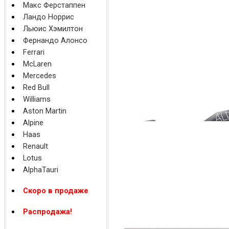
Макс Ферстаппен
Ландо Норрис
Льюис Хэмилтон
Фернандо Алонсо
Ferrari
McLaren
Mercedes
Red Bull
Williams
Aston Martin
Alpine
Haas
Renault
Lotus
AlphaTauri
Скоро в продаже
Распродажа!