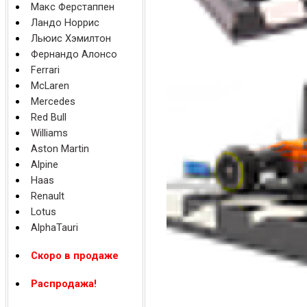
Макс Ферстаппен
Ландо Норрис
Льюис Хэмилтон
Фернандо Алонсо
Ferrari
McLaren
Mercedes
Red Bull
Williams
Aston Martin
Alpine
Haas
Renault
Lotus
AlphaTauri
Скоро в продаже
Распродажа!