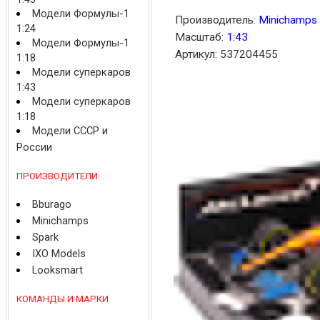
Модели Формулы-1
Производитель:
Minichamps
1:24
Масштаб:
1:43
Модели Формулы-1
Артикул: 537204455
1:18
Модели суперкаров
1:43
Модели суперкаров
1:18
Модели СССР и
России
ПРОИЗВОДИТЕЛИ
Bburago
Minichamps
Spark
IXO Models
Looksmart
КОМАНДЫ И МАРКИ