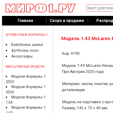
Главная
|
Скоро в продаже
|
Распро
АТРИБУТИКА ФОРМУЛЫ-1
Модель 1:43 McLaren 
Бейсболки, шапки
Футболки, поло
Код: 4190
Аксессуары
Модель 1:43 McLaren Renaul
МАСШТАБНЫЕ МОДЕЛИ
При Австрии 2020 года.
Модели Формулы-1
2025
Материал: смола, пластик, 
Модели Формулы-1
детализации.
2024
Модели Формулы-1
Модель на подставке с про
1:64
Модели Формулы-1
Размер 145 x 75 x 40 мм.
1:43